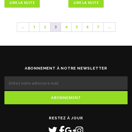
sur 5
sur 5
LIRE LA SUITE
LIRE LA SUITE
←
1
2
3
4
5
6
7
→
ABONNEMENT À NOTRE NEWSLETTER
RESTEZ À JOUR