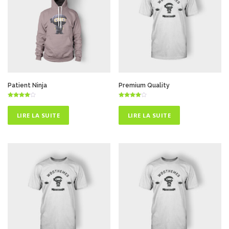
Patient Ninja
Premium Quality
Note
Note
4.50
4.00
sur 5
sur 5
LIRE LA SUITE
LIRE LA SUITE