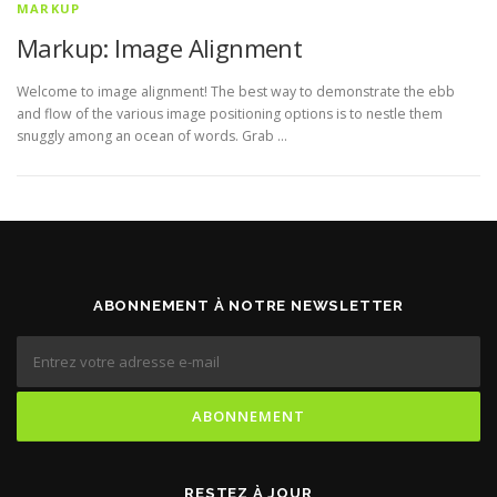
MARKUP
Markup: Image Alignment
Welcome to image alignment! The best way to demonstrate the ebb
and flow of the various image positioning options is to nestle them
snuggly among an ocean of words. Grab …
ABONNEMENT À NOTRE NEWSLETTER
RESTEZ À JOUR