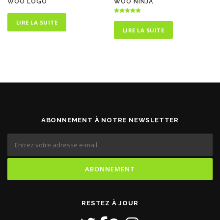
WOO LOGO
WOO NINJA
Note
LIRE LA SUITE
5.00
sur 5
LIRE LA SUITE
ABONNEMENT À NOTRE NEWSLETTER
RESTEZ À JOUR