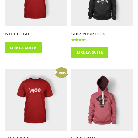
WOO LOGO
SHIP YOUR IDEA
Note
LIRE LA SUITE
4.50
sur 5
LIRE LA SUITE
Promo !