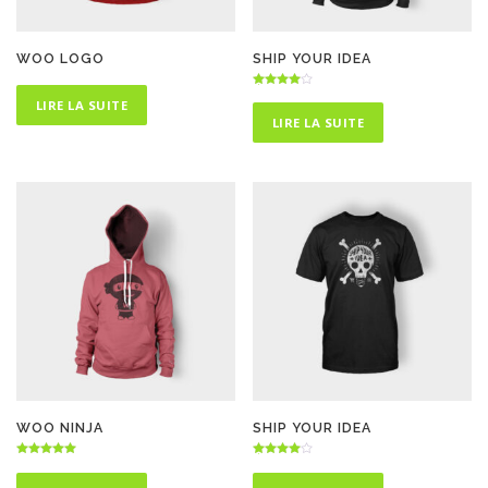
WOO LOGO
SHIP YOUR IDEA
Note
LIRE LA SUITE
4.50
sur 5
LIRE LA SUITE
WOO NINJA
SHIP YOUR IDEA
Note
Note
5.00
4.00
sur 5
sur 5