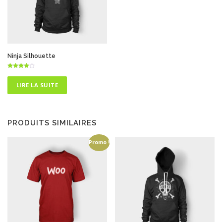
Ninja Silhouette
Note
4.75
sur 5
LIRE LA SUITE
PRODUITS SIMILAIRES
Promo !