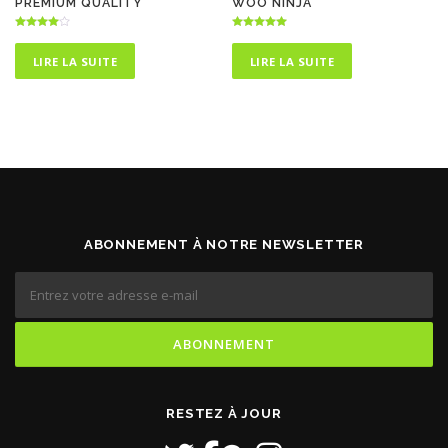
PREMIUM QUALITY
WOO NINJA
Note
Note
4.00
5.00
sur 5
sur 5
LIRE LA SUITE
LIRE LA SUITE
ABONNEMENT À NOTRE NEWSLETTER
RESTEZ À JOUR