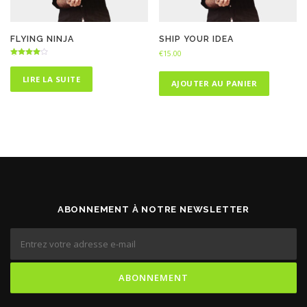
FLYING NINJA
SHIP YOUR IDEA
€
15.00
Note
4.00
sur 5
LIRE LA SUITE
AJOUTER AU PANIER
ABONNEMENT À NOTRE NEWSLETTER