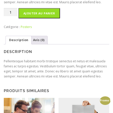
semper. Aenean ultricies mi vitae est. Mauris placerat eleifend leo.
quantité
AJOUTER AU PANIER
de
Woo
Logo
Catégorie :
Posters
Description
Avis (0)
DESCRIPTION
Pellentesque habitant morbi tristique senectus et netus et malesuada
fames ac turpis egestas. Vestibulum tortor quam, feugiat vitae, ultricies
eget, tempor sit amet, ante. Donec eu libero sit amet quam egestas
semper. Aenean ultricies mi vitae est. Mauris placerat eleifend leo.
PRODUITS SIMILAIRES
Promo !