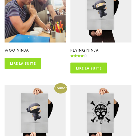
WOO NINJA
FLYING NINJA
Note
LIRE LA SUITE
4.00
sur 5
LIRE LA SUITE
Promo !