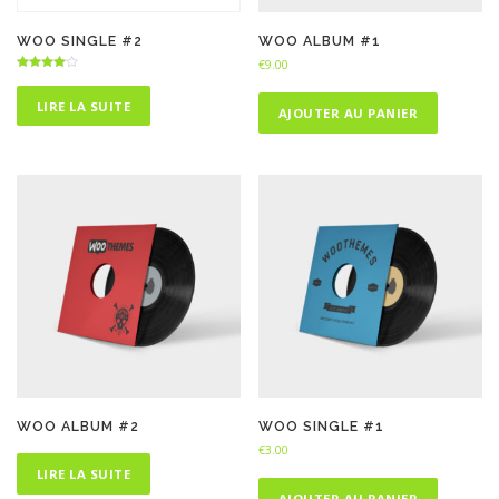
WOO SINGLE #2
WOO ALBUM #1
€
9.00
Note
4.00
sur 5
LIRE LA SUITE
AJOUTER AU PANIER
WOO ALBUM #2
WOO SINGLE #1
€
3.00
LIRE LA SUITE
AJOUTER AU PANIER