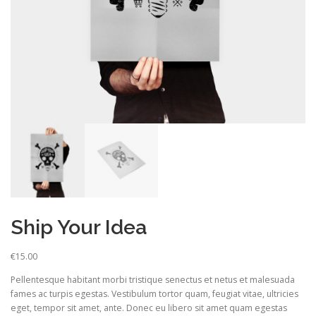
Ship Your Idea
€
15.00
Pellentesque habitant morbi tristique senectus et netus et malesuada
fames ac turpis egestas. Vestibulum tortor quam, feugiat vitae, ultricies
eget, tempor sit amet, ante. Donec eu libero sit amet quam egestas