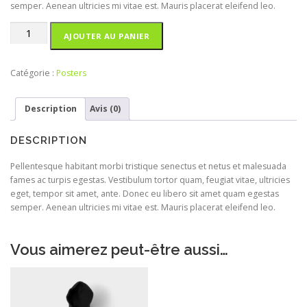
semper. Aenean ultricies mi vitae est. Mauris placerat eleifend leo.
quantité
AJOUTER AU PANIER
de
Ship
Your
Catégorie :
Posters
Idea
Description
Avis (0)
DESCRIPTION
Pellentesque habitant morbi tristique senectus et netus et malesuada
fames ac turpis egestas. Vestibulum tortor quam, feugiat vitae, ultricies
eget, tempor sit amet, ante. Donec eu libero sit amet quam egestas
semper. Aenean ultricies mi vitae est. Mauris placerat eleifend leo.
Vous aimerez peut-être aussi…