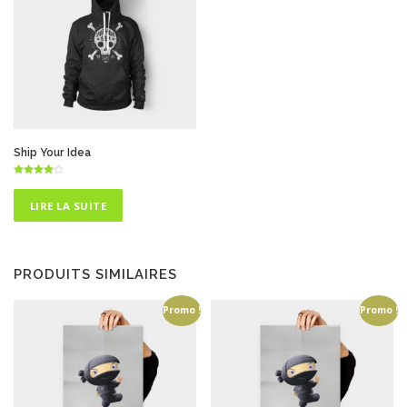
Ship Your Idea
Note
4.50
sur 5
LIRE LA SUITE
PRODUITS SIMILAIRES
Promo !
Promo !