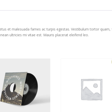
etus et malesuada fames ac turpis egestas. Vestibulum tortor quam, feu
n ultricies mi vitae est. Mauris placerat eleifend leo.