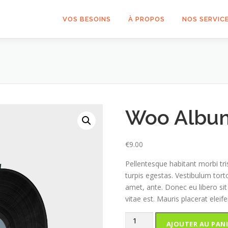
VOS BESOINS
À PROPOS
NOS SERVIC
Woo Albu
€
9.00
Pellentesque habitant morbi tr
turpis egestas. Vestibulum torto
amet, ante. Donec eu libero si
vitae est. Mauris placerat eleife
quantité
AJOUTER AU PANI