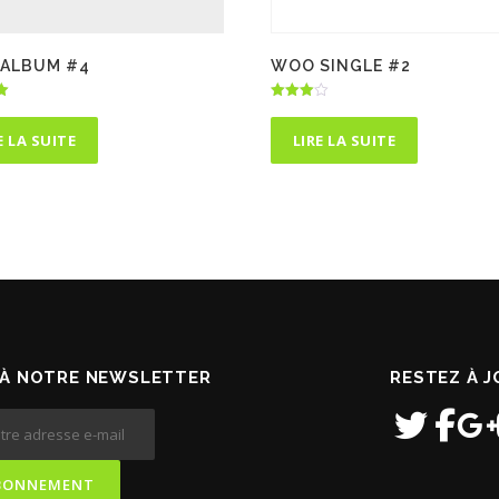
ALBUM #4
WOO SINGLE #2
Note
4.00
sur 5
E LA SUITE
LIRE LA SUITE
À NOTRE NEWSLETTER
RESTEZ À 