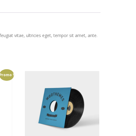
giat vitae, ultricies eget, tempor sit amet, ante.
Promo !