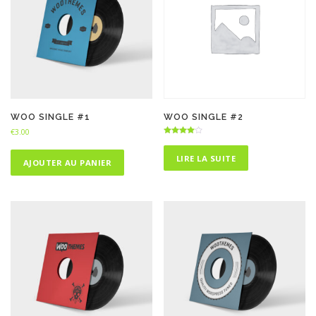
WOO SINGLE #1
WOO SINGLE #2
€
3.00
Note
4.00
sur 5
LIRE LA SUITE
AJOUTER AU PANIER