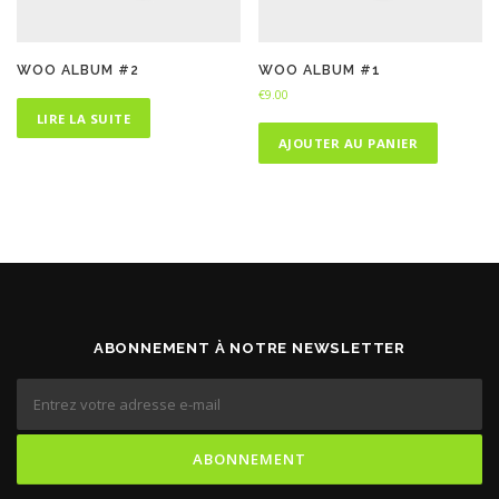
WOO ALBUM #2
WOO ALBUM #1
€
9.00
LIRE LA SUITE
AJOUTER AU PANIER
ABONNEMENT À NOTRE NEWSLETTER