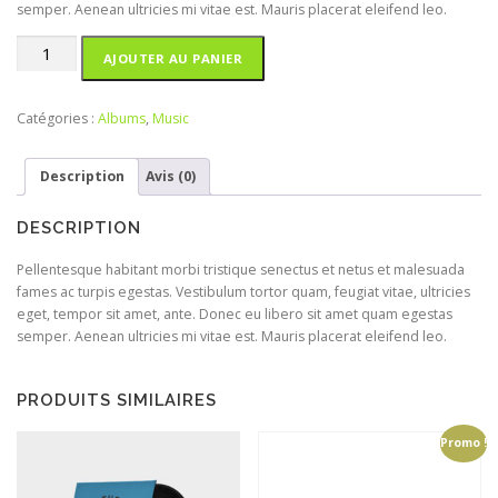
semper. Aenean ultricies mi vitae est. Mauris placerat eleifend leo.
quantité
AJOUTER AU PANIER
de
Woo
Album
Catégories :
Albums
,
Music
#1
Description
Avis (0)
DESCRIPTION
Pellentesque habitant morbi tristique senectus et netus et malesuada
fames ac turpis egestas. Vestibulum tortor quam, feugiat vitae, ultricies
eget, tempor sit amet, ante. Donec eu libero sit amet quam egestas
semper. Aenean ultricies mi vitae est. Mauris placerat eleifend leo.
PRODUITS SIMILAIRES
Promo !