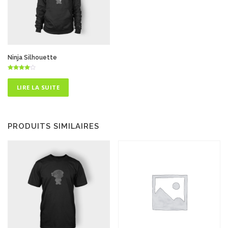
Ninja Silhouette
Note
4.75
sur 5
LIRE LA SUITE
PRODUITS SIMILAIRES