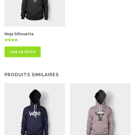
Ninja Silhouette
Note
4.75
sur 5
LIRE LA SUITE
PRODUITS SIMILAIRES