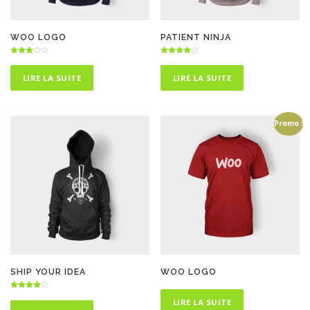
WOO LOGO
PATIENT NINJA
Note
Note
3.00
4.50
sur 5
sur 5
LIRE LA SUITE
LIRE LA SUITE
Promo !
SHIP YOUR IDEA
WOO LOGO
Note
LIRE LA SUITE
4.50
sur 5