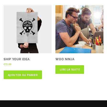
SHIP YOUR IDEA
WOO NINJA
€
15.00
LIRE LA SUITE
AJOUTER AU PANIER