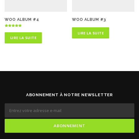
WOO ALBUM #4
WOO ALBUM #3
Note
LIRE LA SUITE
5.00
sur 5
LIRE LA SUITE
ABONNEMENT À NOTRE NEWSLETTER