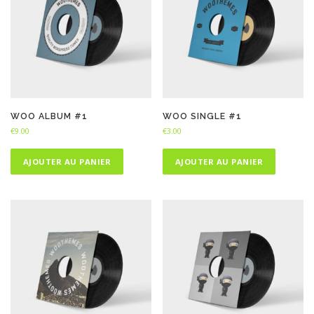
WOO ALBUM #1
WOO SINGLE #1
€
9.00
€
3.00
AJOUTER AU PANIER
AJOUTER AU PANIER