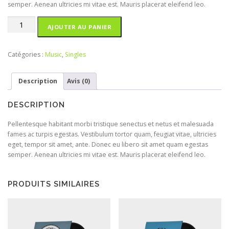
semper. Aenean ultricies mi vitae est. Mauris placerat eleifend leo.
quantité
AJOUTER AU PANIER
de
Woo
Single
Catégories :
Music
,
Singles
#1
Description
Avis (0)
DESCRIPTION
Pellentesque habitant morbi tristique senectus et netus et malesuada
fames ac turpis egestas. Vestibulum tortor quam, feugiat vitae, ultricies
eget, tempor sit amet, ante. Donec eu libero sit amet quam egestas
semper. Aenean ultricies mi vitae est. Mauris placerat eleifend leo.
PRODUITS SIMILAIRES